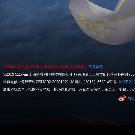
未成年人家长监护工程
本游戏适合18岁以上玩家进入
商务合作
©2013 511wan 上海去游网络科技有限公司 联系地址：上海市闵行区莲花南路755号32
增值电信业务经营许可证沪B2-20201021 沪网文【2016】6529-491号
沪ICP备13
健康游戏忠告：抵制不良游戏，拒绝盗版游戏，注意自我保护，谨防上当受骗，适
加关