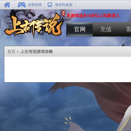
全部游戏
保存到桌面
本游戏适合18岁以上玩家进入
官网
充值
首页
>
上古传说游戏攻略